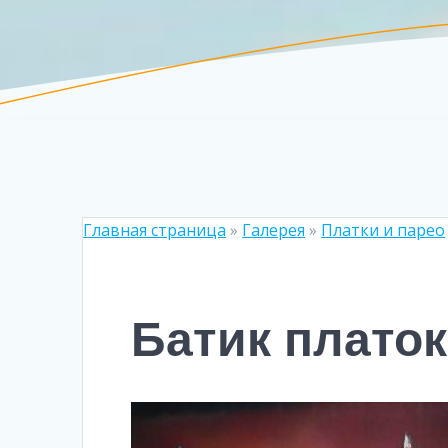
Главная страница
»
Галерея
»
Платки и парео
Батик платок