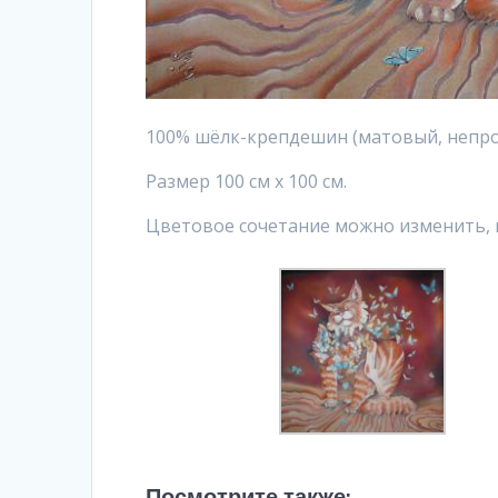
100% шёлк-крепдешин (матовый, непро
Размер 100 см х 100 см.
Цветовое сочетание можно изменить, в
Посмотрите также: