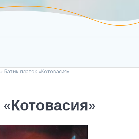
»
Батик платок «Котовасия»
 «Котовасия»